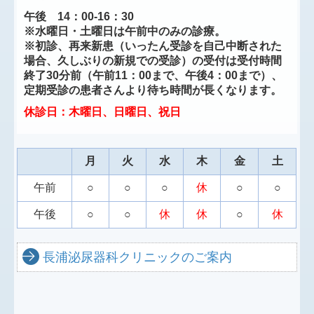
午後 14：00-16：30
※水曜日・土曜日は午前中のみの診療。
※初診、再来新患（いったん受診を自己中断された
場合、久しぶりの新規での受診）の受付は受付時間
終了30分前（午前11：00まで、午後4：00まで）、
定期受診の患者さんより待ち時間が長くなります。
休診日：木曜日、日曜日、祝日
月
火
水
木
金
土
午前
○
○
○
休
○
○
午後
○
○
休
休
○
休
長浦泌尿器科クリニックのご案内