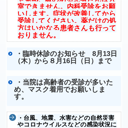
室できません。内科受診をお願
いします。症状が改善してから
受診してください。薬だけの処
方はいかなる患者さんも行って
おりません。
・臨時休診のお知らせ 8月13日
（木）から８月16日（日）まで
・当院は高齢者の受診が多いた
め、マスク着用でお願いしま
す。
台風、地震、水害などの自然災害
・
やコロナウイルスなどの感染状況に