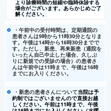
より診療時間の短縮や臨時休診する
場合がございます。あらかじめご了
解ください。
午前中の受付時間は、定期通院の
・
患者さんは9時から11時30分となりま
す。午後は14時から16時30分までで
す。ただし、新患、再来新患（通院を
いったん自己中止した場合、久しぶ
りに
新規での受診の場合）の患者さ
んは午前中は11時まで、午後は16時
までにお入りください。
・新患の患者さんについて
当院は予
約制ではございませんので直接お越
しください。午前は11時まで、午後
は16時までにお入りください（水曜