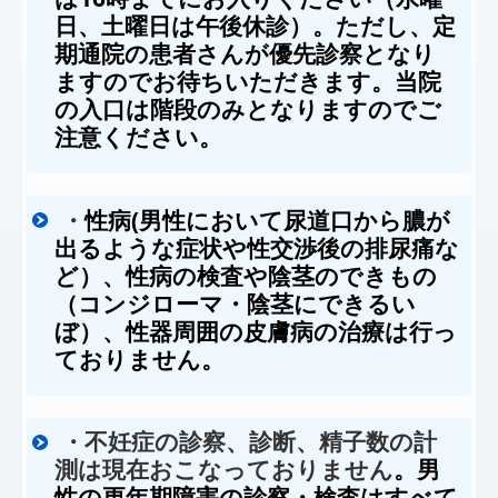
日、土曜日は午後休診）。ただし、定
期通院の患者さんが優先診察となり
ますのでお待ちいただきます。当院
の入口は階段のみとなりますのでご
注意ください。
性病(男性において尿道口から膿が
・
出るような症状や性交渉後の排尿痛な
ど）、性病の検査や陰茎のできもの
（コンジローマ・陰茎にできるい
ぼ）、性器周囲の皮膚病の治療は行っ
ておりません。
・不妊症の診察、診断、精子数の計
。男
測は現在おこなっておりません
性の更年期障害の診察・検査はすべて