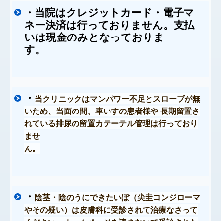
当院はクレジットカード・電子マ
・
ネー決済は行っておりません。支払
いは現金のみとなっておりま
す。
・
当クリニックはマンパワー不足とスロープが無
いため、当面の間、車いすの患者様や 長期留置さ
れている排尿の留置カテーテル管理は行っており
ませ
ん。
・
陰茎・陰のうにできたいぼ（尖圭コンジローマ
やその疑い）は皮膚科に受診されて治療なさって